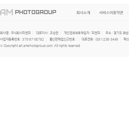
회사소개
서비스이용약관
회사명 : 주식회사피엔피
대표이사 : 조상은
개인정보보호책임자 : 피엔피
주소 : 경기도 화성
사업자등록번호 : 370-87-00782
통신판매업신고번호 :
대표전화 : (031)238-3449
팩스 
ⓒ Copyright art.amphotogroup.com. All rights reserved.