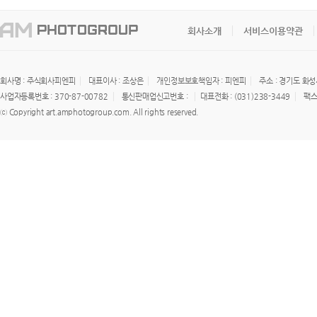
회사소개
서비스이용약관
회사명 : 주식회사피엔피
대표이사 : 조상은
개인정보보호책임자 : 피엔피
주소 : 경기도 화성
사업자등록번호 : 370-87-00782
통신판매업신고번호 :
대표전화 : (031)238-3449
팩스 
ⓒ Copyright art.amphotogroup.com. All rights reserved.